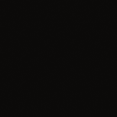
Wydarzenie
Roads of The Jura