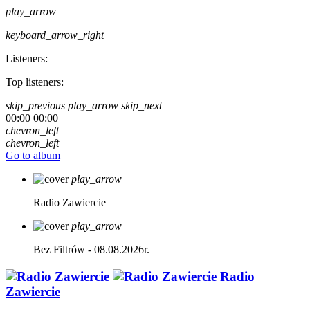
play_arrow
keyboard_arrow_right
Listeners:
Top listeners:
skip_previous
play_arrow
skip_next
00:00
00:00
chevron_left
chevron_left
Go to album
play_arrow
Radio Zawiercie
play_arrow
Bez Filtrów - 08.08.2026r.
Radio
Zawiercie