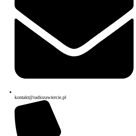
kontakt@radiozawiercie.pl