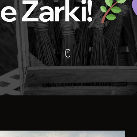
 Żarki!