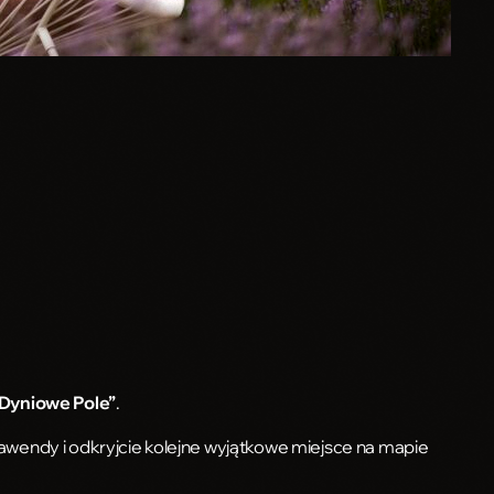
Dyniowe Pole”
.
awendy i odkryjcie kolejne wyjątkowe miejsce na mapie