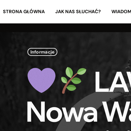
STRONA GŁÓWNA
JAK NAS SŁUCHAĆ?
WIADOM
Informacje
LA
Nowa Wa