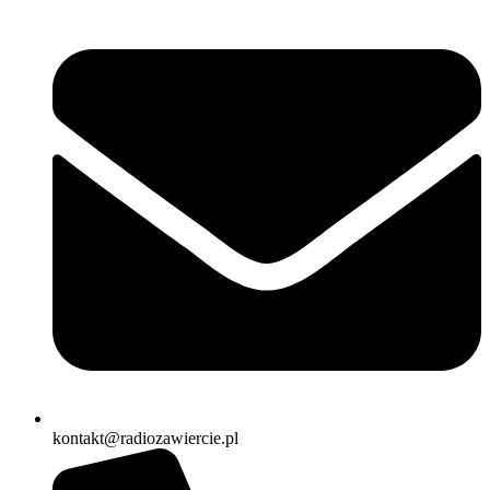
kontakt@radiozawiercie.pl