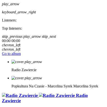
play_arrow
keyboard_arrow_right
Listeners:
Top listeners:
skip_previous
play_arrow
skip_next
00:00
00:00
chevron_left
chevron_left
Go to album
play_arrow
Radio Zawiercie
play_arrow
Popkultura Na Czasie - Marcelina Syrek
Marcelina Syrek
Radio
Zawiercie