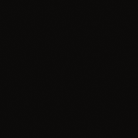
hits
Hustle & Flow 100
today
04.02.2025