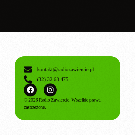
today
04.02.2025
kontakt@radiozawiercie.pl
(32) 32 68 475
© 2026 Radio Zawiercie. Wszelkie prawa
zastrzeżone.