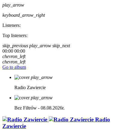
play_arrow
keyboard_arrow_right
Listeners:
Top listeners:
skip_previous
play_arrow
skip_next
00:00
00:00
chevron_left
chevron_left
Go to album
play_arrow
Radio Zawiercie
play_arrow
Bez Filtrów - 08.08.2026r.
Radio
Zawiercie