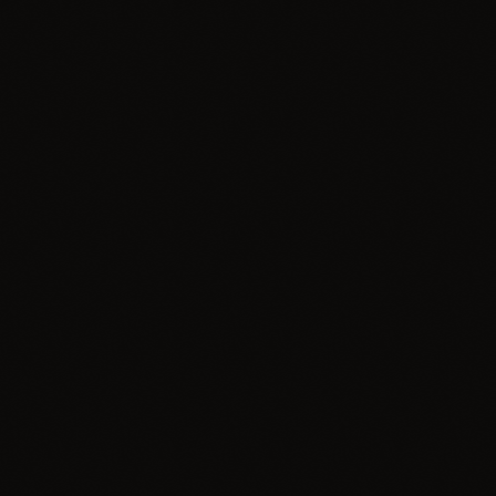
Bez kategorii
Motyle – Stek bzdur (nowa premiera)