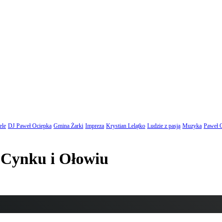
ele
DJ Paweł Ociepka
Gmina Żarki
Impreza
Krystian Lelątko
Ludzie z pasją
Muzyka
Paweł 
 Cynku i Ołowiu