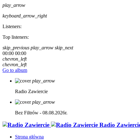
play_arrow
keyboard_arrow_right
Listeners:
Top listeners:
skip_previous
play_arrow
skip_next
00:00
00:00
chevron_left
chevron_left
Go to album
play_arrow
Radio Zawiercie
play_arrow
Bez Filtrów - 08.08.2026r.
Radio Zawierci
Strona główna