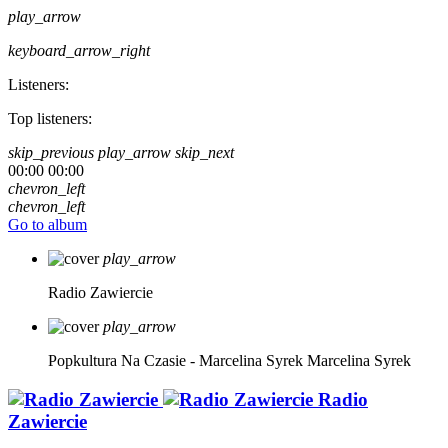
play_arrow
keyboard_arrow_right
Listeners:
Top listeners:
skip_previous
play_arrow
skip_next
00:00
00:00
chevron_left
chevron_left
Go to album
play_arrow
Radio Zawiercie
play_arrow
Popkultura Na Czasie - Marcelina Syrek
Marcelina Syrek
Radio
Zawiercie