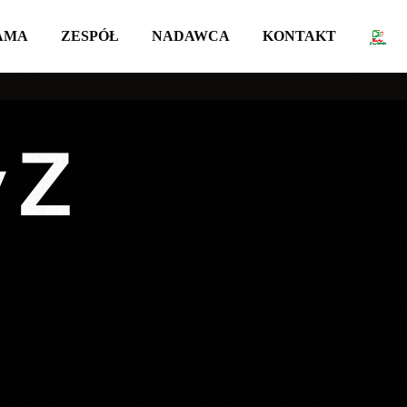
AMA
ZESPÓŁ
NADAWCA
KONTAKT
 Z